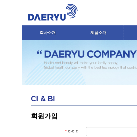
메뉴 건너뛰기
회사소개
제품소개
본문시작
CI & BI
HOME
회원가입
*
아이디