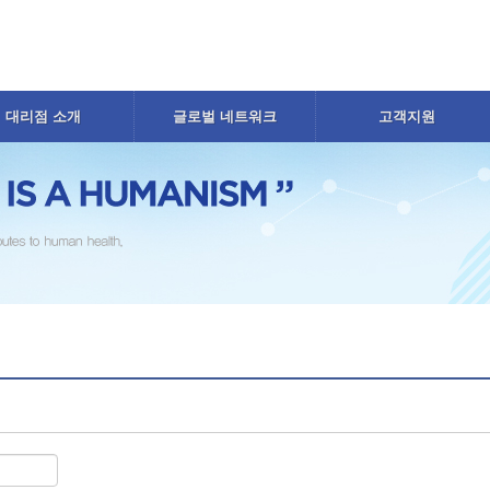
대리점 소개
글로벌 네트워크
고객지원