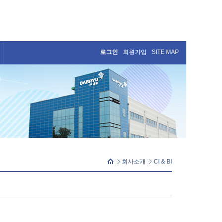
로그인
회원가입
SITE MAP
회사소개
CI & BI