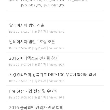
IMG_0417.JPG
,
IMG_0420.JPG
말레이시아 법인 진출
관리자
Date
2016.02.01
By
Views
1870
말레이시아 법인 1호점 오픈
관리자
Date
2016.04.28
By
Views
1885
2016 메디엑스포 전시회 참가
관리자
Date
2016.07.06
By
Views
1907
건강관리협회 경북지부 DRP-100 무료체험센터 입점
관리자
Date
2016.07.07
By
Views
1968
Pre-Star 기업 선정 및 수여식
관리자
Date
2016.08.10
By
Views
1979
2016 중국법인 관리자 전략 회의