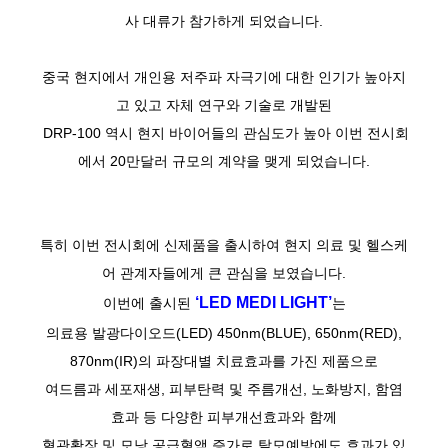
사 대류가 참가하게 되었습니다.
중국 현지에서 개인용 저주파 자극기에 대한 인기가 높아지
고 있고 자체 연구와 기술로 개발된
DRP-100 역시 현지 바이어들의 관심도가 높아 이번 전시회
에서 20만달러 규모의 계약을 맺게 되었습니다.
특히 이번 전시회에 신제품을 출시하여 현지 의료 및 헬스케
어 관계자들에게 큰 관심을 보였습니다.
‘LED MEDI LIGHT’
이번에 출시된
는
의료용 발광다이오드(LED) 450nm(BLUE), 650nm(RED),
870nm(IR)의 파장대별 치료효과를 가진 제품으로
여드름과 세포재생, 피부탄력 및 주름개선, 노화방지, 함염
효과 등 다양한 피부개선효과와 함께
혈관확장 및 모낭 공급혈액 증가로 탈모예방에도 효과가 있