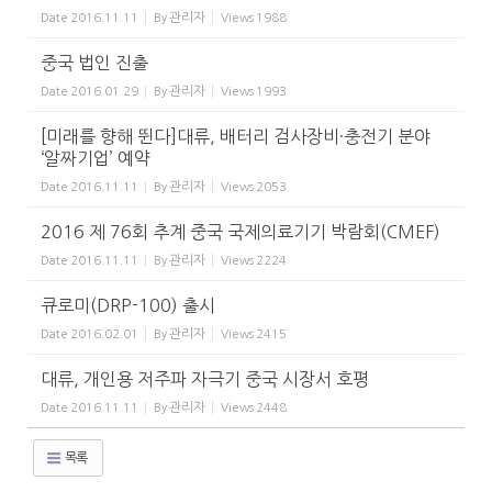
관리자
Date
2016.11.11
By
Views
1988
중국 법인 진출
관리자
Date
2016.01.29
By
Views
1993
[미래를 향해 뛴다]대류, 배터리 검사장비·충전기 분야
‘알짜기업’ 예약
관리자
Date
2016.11.11
By
Views
2053
2016 제 76회 추계 중국 국제의료기기 박람회(CMEF)
관리자
Date
2016.11.11
By
Views
2224
큐로미(DRP-100) 출시
관리자
Date
2016.02.01
By
Views
2415
대류, 개인용 저주파 자극기 중국 시장서 호평
관리자
Date
2016.11.11
By
Views
2448
목록