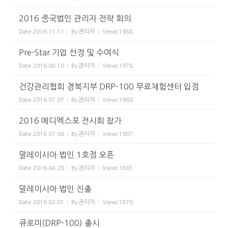
2016 중국법인 관리자 전략 회의
관리자
Date
2016.11.11
By
Views
1988
Pre-Star 기업 선정 및 수여식
관리자
Date
2016.08.10
By
Views
1978
건강관리협회 경북지부 DRP-100 무료체험센터 입점
관리자
Date
2016.07.07
By
Views
1968
2016 메디엑스포 전시회 참가
관리자
Date
2016.07.06
By
Views
1907
말레이시아 법인 1호점 오픈
관리자
Date
2016.04.28
By
Views
1885
말레이시아 법인 진출
관리자
Date
2016.02.01
By
Views
1870
큐로미(DRP-100) 출시