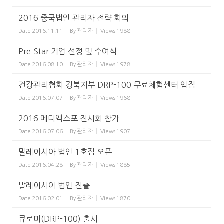
2016 중국법인 관리자 전략 회의
관리자
Date
2016.11.11
By
Views
1988
Pre-Star 기업 선정 및 수여식
관리자
Date
2016.08.10
By
Views
1978
건강관리협회 경북지부 DRP-100 무료체험센터 입점
관리자
Date
2016.07.07
By
Views
1968
2016 메디엑스포 전시회 참가
관리자
Date
2016.07.06
By
Views
1907
말레이시아 법인 1호점 오픈
관리자
Date
2016.04.28
By
Views
1885
말레이시아 법인 진출
관리자
Date
2016.02.01
By
Views
1870
큐로미(DRP-100) 출시