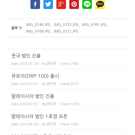
IMG_0144.JPG
,
IMG_0155.JPG
,
IMG_0161.JPG
,
5
첨부
'
'
IMG_0169.JPG
,
IMG_0172.JPG
중국 법인 진출
관리자
Date
2016.01.29
By
Views
1993
큐로미(DRP-100) 출시
관리자
Date
2016.02.01
By
Views
2415
말레이시아 법인 진출
관리자
Date
2016.02.01
By
Views
1870
말레이시아 법인 1호점 오픈
관리자
Date
2016.04.28
By
Views
1885