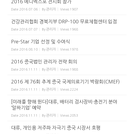
2016 메디엑스포 전시회 참가
관리자
Date
2016.07.06
By
Views
1907
건강관리협회 경북지부 DRP-100 무료체험센터 입점
관리자
Date
2016.07.07
By
Views
1968
Pre-Star 기업 선정 및 수여식
관리자
Date
2016.08.10
By
Views
1978
2016 중국법인 관리자 전략 회의
관리자
Date
2016.11.11
By
Views
1988
2016 제 76회 추계 중국 국제의료기기 박람회(CMEF)
관리자
Date
2016.11.11
By
Views
2224
[미래를 향해 뛴다]대류, 배터리 검사장비·충전기 분야
‘알짜기업’ 예약
관리자
Date
2016.11.11
By
Views
2053
대류, 개인용 저주파 자극기 중국 시장서 호평