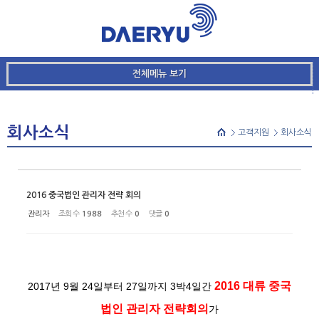
메뉴 건너뛰기
본문시작
Sketchbook5, 스케치북5
전체메뉴 보기
Sketchbook5, 스케치북5
회사소식
고객지원
회사소식
2016 중국법인 관리자 전략 회의
관리자
조회 수
1988
추천 수
0
댓글
0
2016 대류 중국
2017년 9월 24일부터 27일까지 3박4일간
법인 관리자 전략회의
가